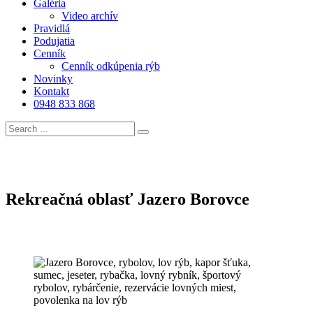
Galéria
Video archív
Pravidlá
Podujatia
Cenník
Cenník odkúpenia rýb
Novinky
Kontakt
0948 833 868
Rekreačná oblasť Jazero Borovce