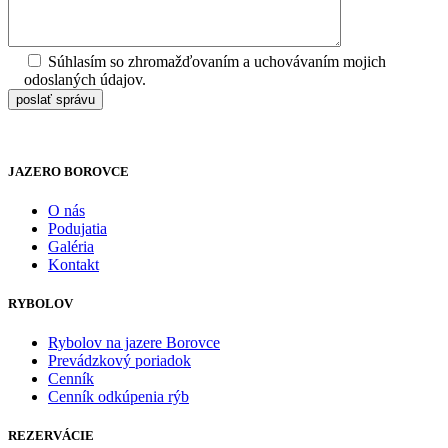
Súhlasím so zhromažďovaním a uchovávaním mojich
odoslaných údajov.
JAZERO BOROVCE
O nás
Podujatia
Galéria
Kontakt
RYBOLOV
Rybolov na jazere Borovce
Prevádzkový poriadok
Cenník
Cenník odkúpenia rýb
REZERVÁCIE