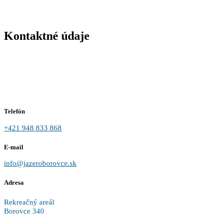
Kontaktné údaje
Telefón
+421 948 833 868
E-mail
info@jazeroborovce.sk
Adresa
Rekreačný areál
Borovce 340