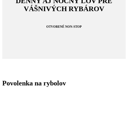
DENNÝ AJ NOČNÝ LOV PRE
VÁŠNIVÝCH RYBÁROV
OTVORENÉ NON-STOP
Povolenka na rybolov