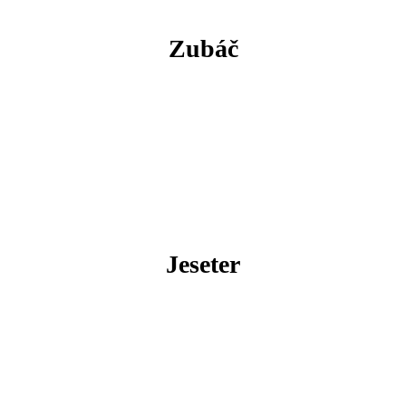
Zubáč
Jeseter