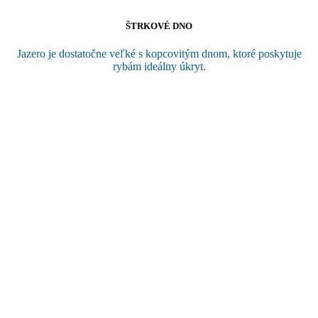
ŠTRKOVÉ DNO
Jazero je dostatočne veľké s kopcovitým dnom, ktoré poskytuje
rybám ideálny úkryt.