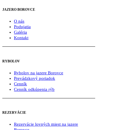
JAZERO BOROVCE
O nás
Podujatia
Galéria
Kontakt
RYBOLOV
Rybolov na jazere Borovce
Prevádzkový poriadok
Cenník
Cenník odkúpenia rýb
REZERVÁCIE
Rezervácie lovných miest na jazere
Borovce