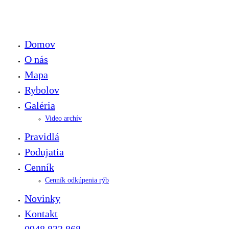
Domov
O nás
Mapa
Rybolov
Galéria
Video archív
Pravidlá
Podujatia
Cenník
Cenník odkúpenia rýb
Novinky
Kontakt