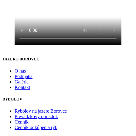
JAZERO BOROVCE
O nás
Podujatia
Galéria
Kontakt
RYBOLOV
Rybolov na jazere Borovce
Prevádzkový poriadok
Cenník
Cenník odkúpenia rýb