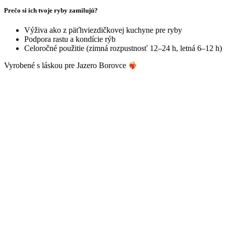
Prečo si ich tvoje ryby zamilujú?
Výživa ako z päťhviezdičkovej kuchyne pre ryby
Podpora rastu a kondície rýb
Celoročné použitie (zimná rozpustnosť 12–24 h, letná 6–12 h)
Vyrobené s láskou pre Jazero Borovce