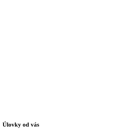
Úlovky od vás