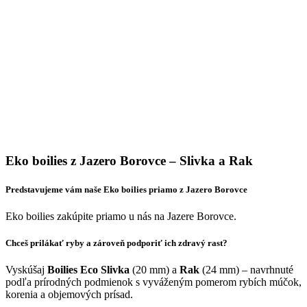
Eko boilies z Jazero Borovce – Slivka a Rak
Predstavujeme vám naše Eko boilies priamo z Jazero Borovce
Eko boilies zakúpite priamo u nás na Jazere Borovce.
Chceš prilákať ryby a zároveň podporiť ich zdravý rast?
Vyskúšaj
Boilies Eco Slivka
(20 mm) a
Rak
(24 mm) – navrhnuté
podľa prírodných podmienok s vyváženým pomerom rybích múčok,
korenia a objemových prísad.