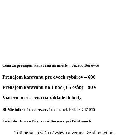
Cena za prenájom karavanu na mieste – Jazero Borovce
Prenájom karavanu pre dvoch rybárov – 60€
Prenájom karavanu na 1 noc (3-5 osôb) – 90 €
Viacero nocí – cena na základe dohody
Bližšie informácie a rezervácie:
na tel. č. 0903 747 015
Lokalita:
Jazero Borovce – Borovce pri Piešťanoch
Tešíme sa na vašu návštevu a veríme, že si pobyt pri