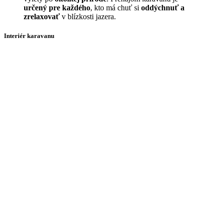
určený pre každého
, kto má chuť si
oddýchnuť a
zrelaxovať
v blízkosti jazera.
Interiér karavanu