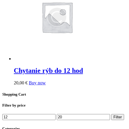
Chytanie rýb do 12 hod
20,00
€
Buy now
Shopping Cart
Filter by price
Min
Max
Filter
price
price
Categories