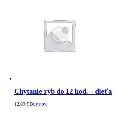
Chytanie rýb do 12 hod. – dieťa
12,00
€
Buy now