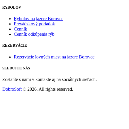
RYBOLOV
Rybolov na jazere Borovce
Prevádzkový poriadok
Cenník
Cenník odkúpenia rýb
REZERVÁCIE
Rezervácie lovných miest na jazere Borovce
SLEDUJTE NÁS
Zostaňte s nami v kontakte aj na sociálnych sieťach.
DobroSoft
© 2026. All rights reserved.